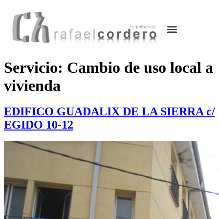
OBRAS Y PROYECTOS
EN DESARROLLO
Servicio:
Cambio de uso local a
vivienda
EDIFICO GUADALIX DE LA SIERRA c/
EGIDO 10-12