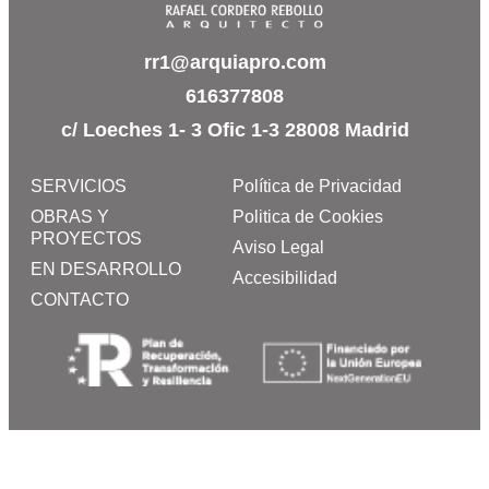
rr1@arquiapro.com
616377808
c/ Loeches 1- 3 Ofic 1-3 28008 Madrid
SERVICIOS
Política de Privacidad
OBRAS Y
Politica de Cookies
PROYECTOS
Aviso Legal
EN DESARROLLO
Accesibilidad
CONTACTO