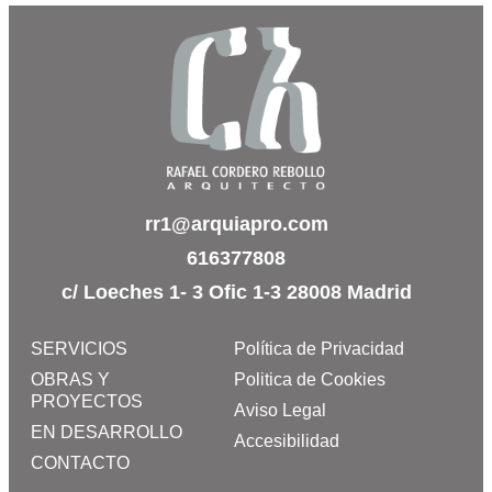
rr1@arquiapro.com
616377808
c/ Loeches 1- 3 Ofic 1-3 28008 Madrid
SERVICIOS
Política de Privacidad
OBRAS Y
Politica de Cookies
PROYECTOS
Aviso Legal
EN DESARROLLO
Accesibilidad
CONTACTO