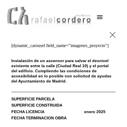
OBRAS Y PROYECTOS
EN DESARROLLO
[dynamic_carousel field_name="imagenes_proyecto"]
Instalación de un ascensor para salvar el desnivel
existente entre la calle (Ciudad Real 10) y el portal
del edificio. Cumpliendo las condiciones de
accesibilidad en lo posible con solicitud de ayudas
del Ayuntamiento de Madrid.
SUPERFICIE PARCELA
SUPERFICIE CONSTRUIDA
FECHA LICENCIA
enero 2025
FECHA TERMINACION OBRA