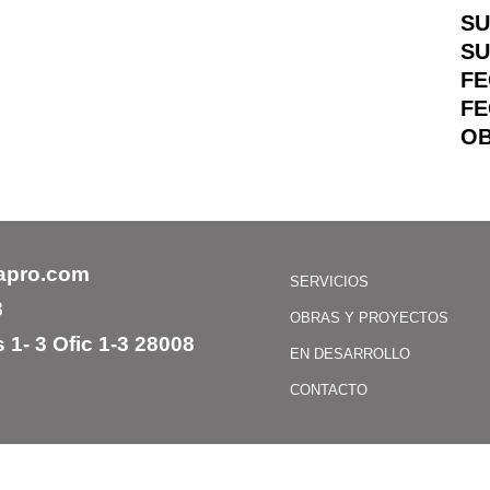
SU
SU
FE
FE
O
apro.com
SERVICIOS
8
OBRAS Y PROYECTOS
 1- 3 Ofic 1-3 28008
EN DESARROLLO
CONTACTO