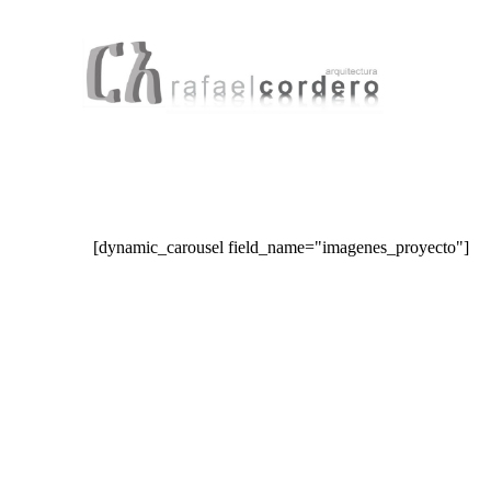
[dynamic_carousel field_name="imagenes_proyecto"]