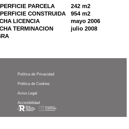
PERFICIE PARCELA
242 m2
PERFICIE CONSTRUIDA
954 m2
CHA LICENCIA
mayo 2006
CHA TERMINACION
julio 2008
BRA
Política de Privacidad
Politica de Cookies
Aviso Legal
Accesibilidad