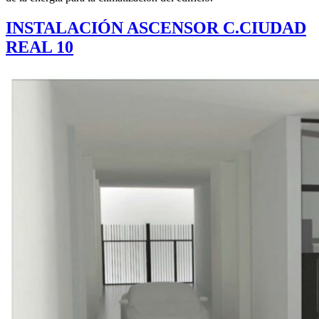
INSTALACIÓN ASCENSOR C.CIUDAD
REAL 10