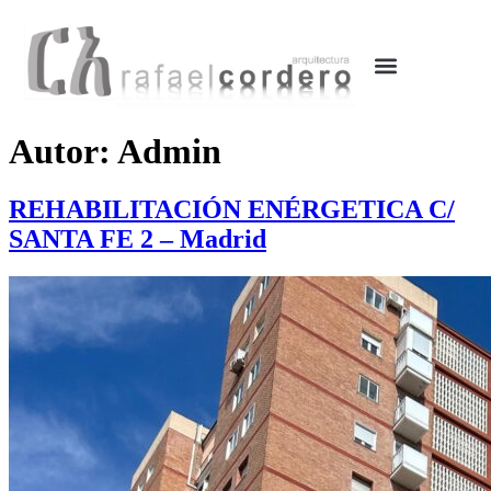
OBRAS Y PROYECTOS
EN DESARROLLO
Autor:
Admin
REHABILITACIÓN ENÉRGETICA C/
SANTA FE 2 – Madrid