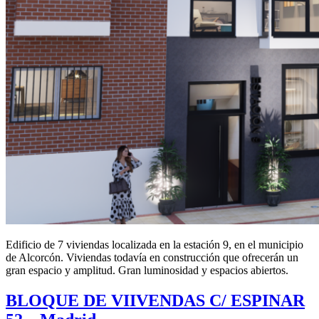
Edificio de 7 viviendas localizada en la estación 9, en el municipio
de Alcorcón. Viviendas todavía en construcción que ofrecerán un
gran espacio y amplitud. Gran luminosidad y espacios abiertos.
BLOQUE DE VIIVENDAS C/ ESPINAR