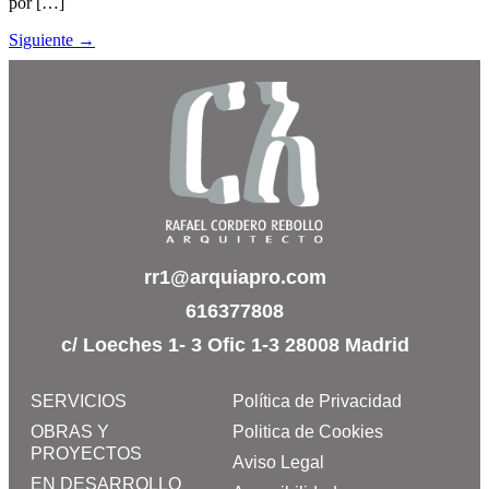
por […]
Siguiente
→
rr1@arquiapro.com
616377808
c/ Loeches 1- 3 Ofic 1-3 28008 Madrid
SERVICIOS
Política de Privacidad
OBRAS Y
Politica de Cookies
PROYECTOS
Aviso Legal
EN DESARROLLO